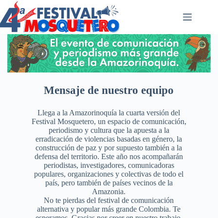
Saltar
al
contenido
Mensaje de nuestro equipo
Llega a la Amazorinoquía la cuarta versión del
Festival Mosquetero, un espacio de comunicación,
periodismo y cultura que la apuesta a la
erradicación de violencias basadas en género, la
construcción de paz y por supuesto también a la
defensa del territorio. Este año nos acompañarán
periodistas, investigadores, comunicadoras
populares, organizaciones y colectivas de todo el
país, pero también de países vecinos de la
Amazonia.
No te pierdas del festival de comunicación
alternativa y popular más grande Colombia. Te
esperamos. Gracias por creer en nuestro trabajo.