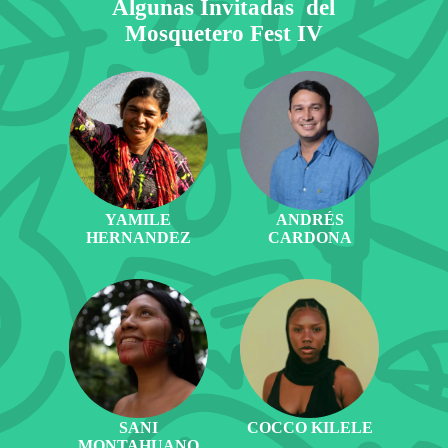
Algunas Invitadas del
Mosquetero Fest IV
YAMILE
ANDRÉS
HERNANDEZ
CARDONA
SANI
COCCO KILELE
MONTAHUANO