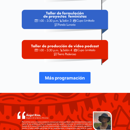
Más programación