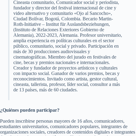
Cineasta comunitario, Comunicador social y periodista,
fundador y director del festival internacional de cine y
video alternativo y comunitario «Ojo al Sancocho»,
Ciudad Bolívar, Bogotá, Colombia. Becario Martin-
Roth-Initiative – Institut für Auslandsbeziehungen,
(Instituto de Relaciones Exteriores Gobierno de
Alemania), 2022-2023, Alemania. Profesor universitario,
amplia experiencia en políticas culturales en el sector
público, comunitario, social y privado. Participación en
más de 30 producciones audiovisuales y
cinematográficas. Miembro del jurado en festivales de
cine, becas y premios nacionales e internacionales.
Creador y fundador de proyectos artísticos y culturales
con impacto social. Ganador de varios premios, becas y
reconocimientos. Invitado como artista, gestor cultural,
cineasta, tallerista, profesor, líder social, consultor a más
de 13 países, más de 60 ciudades.
¿Quiénes pueden participar?
Pueden inscribirse personas mayores de 16 años, comunicadores,
estudiantes universitarios, comunicadores populares, integrantes de
organizaciones sociales, creadores de contenidos digitales e integrantes