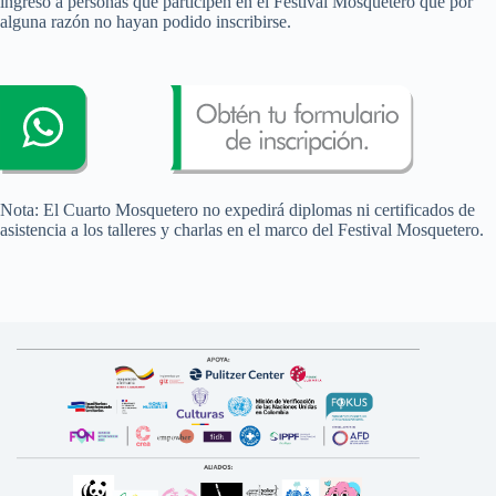
ingreso a personas que participen en el Festival Mosquetero que por
alguna razón no hayan podido inscribirse.
Nota: El Cuarto Mosquetero no expedirá diplomas ni certificados de
asistencia a los talleres y charlas en el marco del Festival Mosquetero.