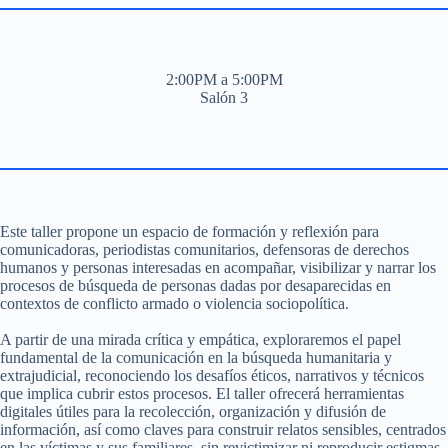
2:00PM a 5:00PM
Salón 3
Este taller propone un espacio de formación y reflexión para
comunicadoras, periodistas comunitarios, defensoras de derechos
humanos y personas interesadas en acompañar, visibilizar y narrar los
procesos de búsqueda de personas dadas por desaparecidas en
contextos de conflicto armado o violencia sociopolítica.
A partir de una mirada crítica y empática, exploraremos el papel
fundamental de la comunicación en la búsqueda humanitaria y
extrajudicial, reconociendo los desafíos éticos, narrativos y técnicos
que implica cubrir estos procesos. El taller ofrecerá herramientas
digitales útiles para la recolección, organización y difusión de
información, así como claves para construir relatos sensibles, centrados
en las víctimas y sus familiares, sin revictimizar ni reproducir estigmas.