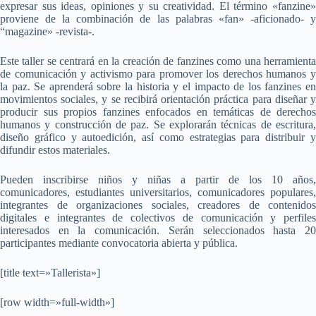
expresar sus ideas, opiniones y su creatividad. El término «fanzine»
proviene de la combinación de las palabras «fan» -aficionado- y
“magazine» -revista-.
Este taller se centrará en la creación de fanzines como una herramienta
de comunicación y activismo para promover los derechos humanos y
la paz. Se aprenderá sobre la historia y el impacto de los fanzines en
movimientos sociales, y se recibirá orientación práctica para diseñar y
producir sus propios fanzines enfocados en temáticas de derechos
humanos y construcción de paz. Se explorarán técnicas de escritura,
diseño gráfico y autoedición, así como estrategias para distribuir y
difundir estos materiales.
Pueden inscribirse niños y niñas a partir de los 10 años,
comunicadores, estudiantes universitarios, comunicadores populares,
integrantes de organizaciones sociales, creadores de contenidos
digitales e integrantes de colectivos de comunicación y perfiles
interesados en la comunicación. Serán seleccionados hasta 20
participantes mediante convocatoria abierta y pública.
[title text=»Tallerista»]
[row width=»full-width»]