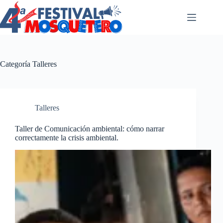
Saltar
al
contenido
Categoría
Talleres
Talleres
Taller de Comunicación ambiental: cómo narrar
correctamente la crisis ambiental.