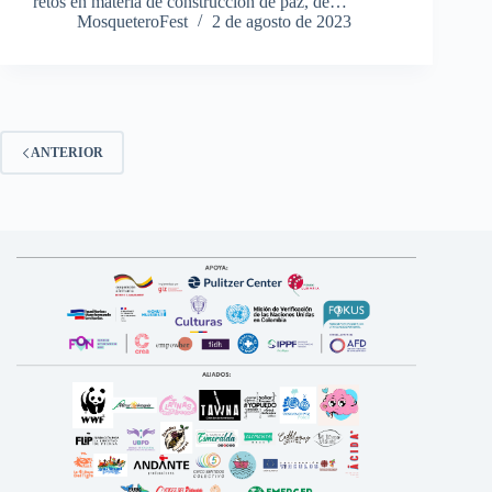
retos en materia de construcción de paz, de…
MosqueteroFest
2 de agosto de 2023
ANTERIOR